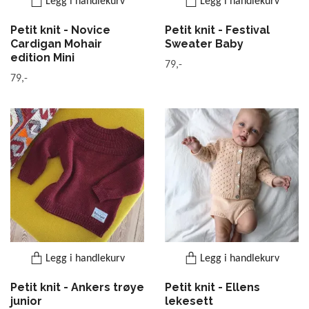
Legg i handlekurv
Legg i handlekurv
Petit knit - Novice
Petit knit - Festival
Cardigan Mohair
Sweater Baby
edition Mini
79,-
79,-
Legg i handlekurv
Legg i handlekurv
Petit knit - Ankers trøye
Petit knit - Ellens
junior
lekesett