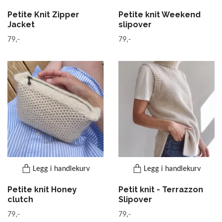
Petite Knit Zipper
Petite knit Weekend
Jacket
slipover
79,-
79,-
Legg i handlekurv
Legg i handlekurv
Petite knit Honey
Petit knit - Terrazzon
clutch
Slipover
79,-
79,-