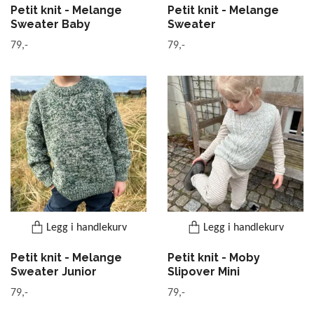
Petit knit - Melange
Petit knit - Melange
Sweater Baby
Sweater
79,-
79,-
Legg i handlekurv
Legg i handlekurv
Petit knit - Melange
Petit knit - Moby
Sweater Junior
Slipover Mini
79,-
79,-