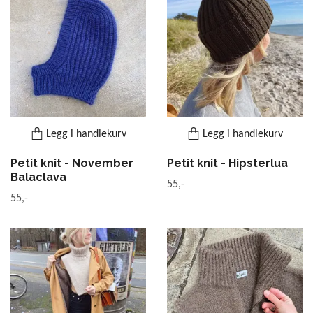
Legg i handlekurv
Legg i handlekurv
Petit knit - November
Petit knit - Hipsterlua
Balaclava
55,-
55,-