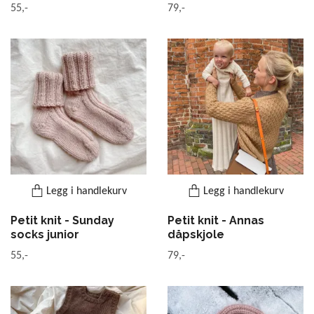
55,-
79,-
Legg i handlekurv
Legg i handlekurv
Petit knit - Sunday
Petit knit - Annas
socks junior
dåpskjole
55,-
79,-