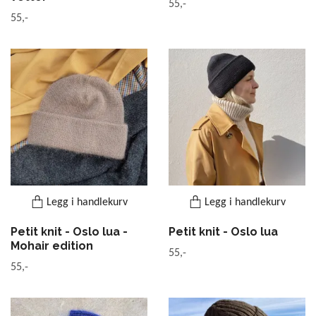
55,-
55,-
Legg i handlekurv
Legg i handlekurv
Petit knit - Oslo lua -
Petit knit - Oslo lua
Mohair edition
55,-
55,-