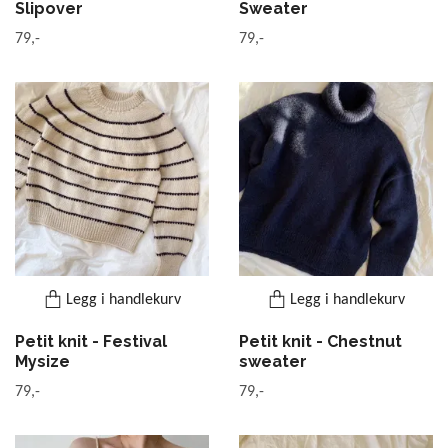
Slipover
Sweater
79,-
79,-
Legg i handlekurv
Legg i handlekurv
Petit knit - Festival
Petit knit - Chestnut
Mysize
sweater
79,-
79,-