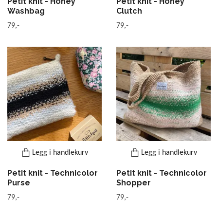
Petit knit - Honey
Petit knit - Honey
Washbag
Clutch
79,-
79,-
Legg i handlekurv
Legg i handlekurv
Petit knit - Technicolor
Petit knit - Technicolor
Purse
Shopper
79,-
79,-