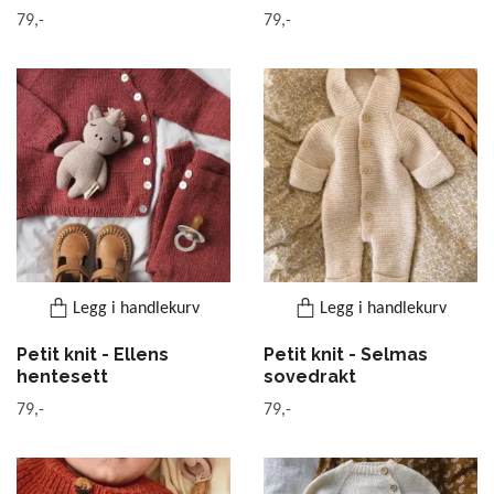
79,-
79,-
Legg i handlekurv
Legg i handlekurv
Petit knit - Ellens
Petit knit - Selmas
hentesett
sovedrakt
79,-
79,-