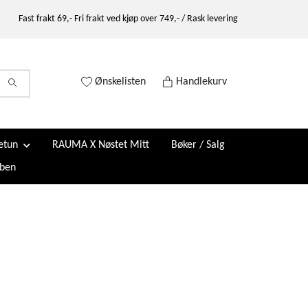
Fast frakt 69,- Fri frakt ved kjøp over 749,- / Rask levering
Ønskelisten
Handlekurv
etun
RAUMA X Nøstet Mitt
Bøker / Salg
ben