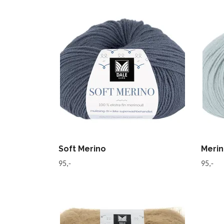
Soft Merino
Merin
95,-
95,-