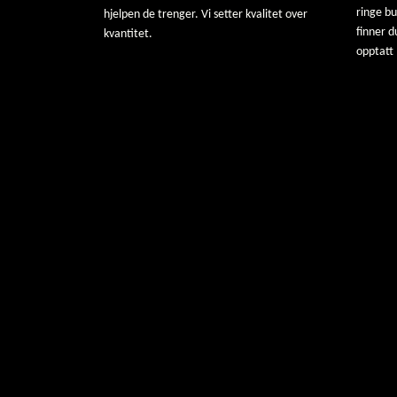
ringe b
hjelpen de trenger. Vi setter kvalitet over
finner d
kvantitet.
opptatt