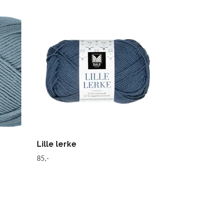
Lille lerke
85,-