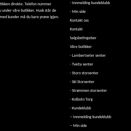
- Innmelding kundeklubb
utikken direkte. Telefon nummer
u under våre butikker. Husk står de
- Min side
 med kunder må du bare prøve igjen.
Kontakt oss
Kontakt
Salgsbetingelser
Våre butikker
- Lambertseter senter
- Tveita senter
- Storo storsenter
- Ski Storsenter
- Strømmen storsenter
- Kolbotn Torg
- Kundeklubb
-- Innmelding kundeklubb
-- Min side