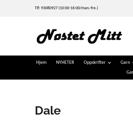
Tlf: 93080927 (10:00-16:00/man.-fre.)
Hjem
NYHETER
Oppskrifter
Garn
Gar
Dale