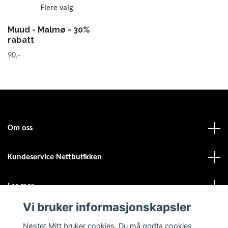
Flere valg
Muud - Malmø - 30%
rabatt
90,-
Om oss
Kundeservice Nettbutikken
Les mer
Vi bruker informasjonskapsler
Sosiale medier
Nøstet Mitt bruker cookies. Du må godta cookies