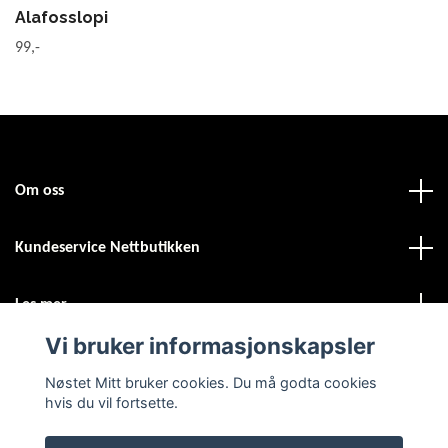
Alafosslopi
99,-
Om oss
Kundeservice Nettbutikken
Les mer
Vi bruker informasjonskapsler
Sosiale medier
Nøstet Mitt bruker cookies. Du må godta cookies
hvis du vil fortsette.