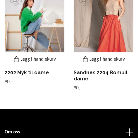
Legg i handlekurv
Legg i handlekurv
2202 Myk til dame
Sandnes 2204 Bomull
dame
90,-
90,-
Om oss