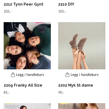
2212 Tynn Peer Gynt
2210 DIY
105,-
105,-
Legg i handlekurv
Legg i handlekurv
2209 Franky All Size
2202 Myk til dame
85,-
90,-