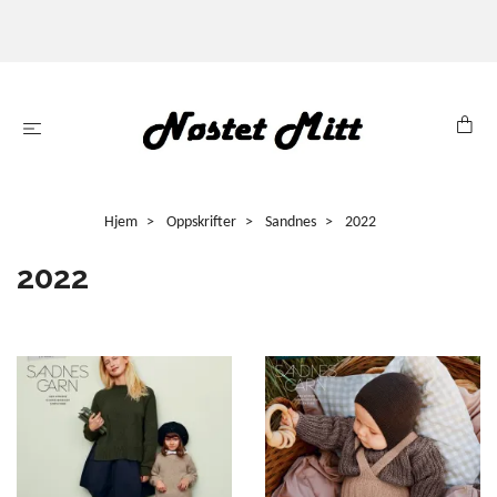
Hjem
Oppskrifter
Sandnes
2022
2022