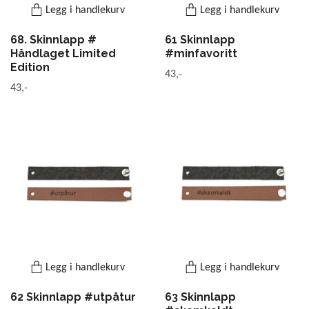
Legg i handlekurv
Legg i handlekurv
68. Skinnlapp #
61 Skinnlapp
Håndlaget Limited
#minfavoritt
Edition
43,-
43,-
Legg i handlekurv
Legg i handlekurv
62 Skinnlapp #utpåtur
63 Skinnlapp