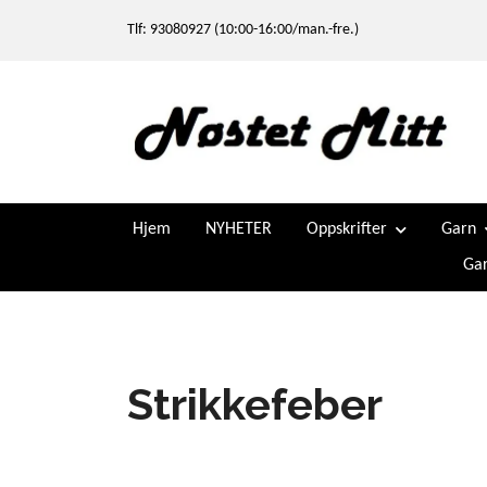
Tlf: 93080927 (10:00-16:00/man.-fre.)
Hjem
NYHETER
Oppskrifter
Garn
Gar
Strikkefeber