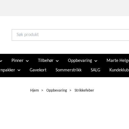
Pinner
Tilbehør
Oppbevaring
Marte Helg
npakker
Gavekort
Sommerstrikk
SALG
Kundeklub
Hjem
Oppbevaring
Strikkefeber