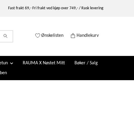
Fast frakt 69,- Fri frakt ved kjøp over 749,- / Rask levering
Ønskelisten
Handlekurv
etun
RAUMA X Nøstet Mitt
Bøker / Salg
ben