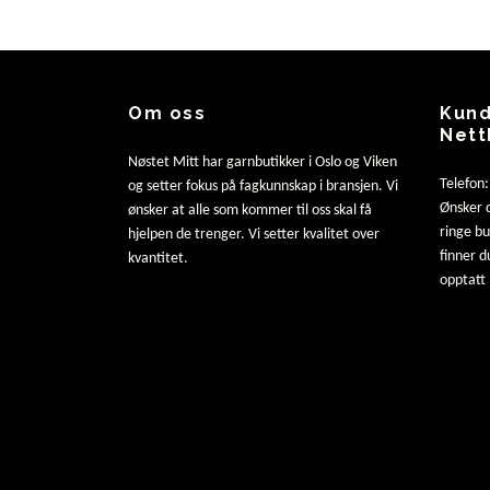
Om oss
Kund
Nett
Nøstet Mitt har garnbutikker i Oslo og Viken
Telefon
og setter fokus på fagkunnskap i bransjen. Vi
Ønsker d
ønsker at alle som kommer til oss skal få
ringe b
hjelpen de trenger. Vi setter kvalitet over
finner d
kvantitet.
opptatt