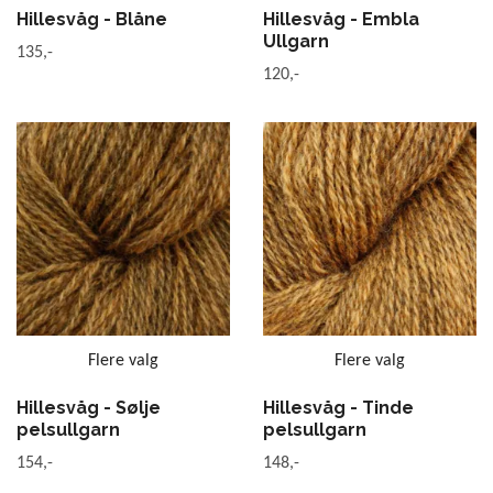
Hillesvåg - Blåne
Hillesvåg - Embla
Ullgarn
135,-
120,-
Flere valg
Flere valg
Hillesvåg - Sølje
Hillesvåg - Tinde
pelsullgarn
pelsullgarn
154,-
148,-