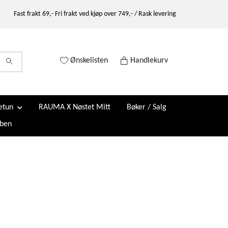
Fast frakt 69,- Fri frakt ved kjøp over 749,- / Rask levering
Ønskelisten
Handlekurv
etun
RAUMA X Nøstet Mitt
Bøker / Salg
ben