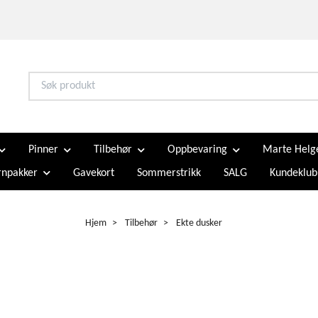
Pinner
Tilbehør
Oppbevaring
Marte Helg
npakker
Gavekort
Sommerstrikk
SALG
Kundeklub
Hjem
Tilbehør
Ekte dusker