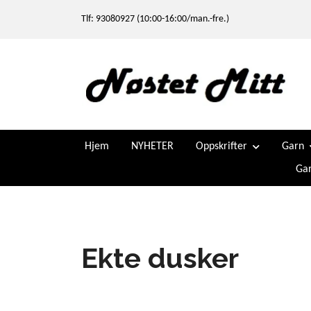
Tlf: 93080927 (10:00-16:00/man.-fre.)
Hjem
NYHETER
Oppskrifter
Garn
Gar
Ekte dusker