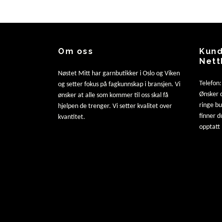
Om oss
Kund
Nett
Nøstet Mitt har garnbutikker i Oslo og Viken
Telefon
og setter fokus på fagkunnskap i bransjen. Vi
Ønsker d
ønsker at alle som kommer til oss skal få
ringe b
hjelpen de trenger. Vi setter kvalitet over
finner d
kvantitet.
opptatt