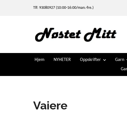
Tlf: 93080927 (10:00-16:00/man.-fre.)
Hjem
NYHETER
Oppskrifter
Garn
Gar
Vaiere