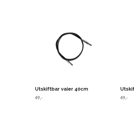
Utskiftbar vaier 40cm
Utski
49,-
49,-