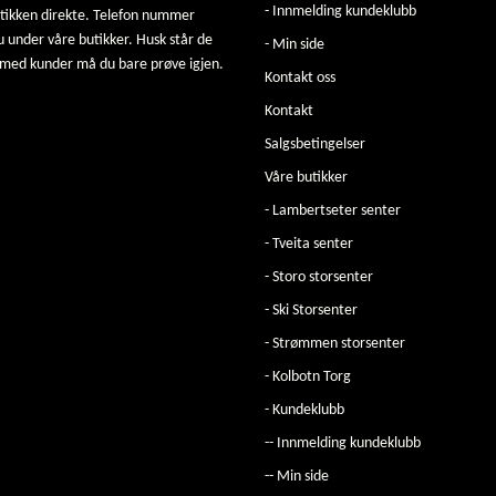
- Innmelding kundeklubb
utikken direkte. Telefon nummer
u under våre butikker. Husk står de
- Min side
 med kunder må du bare prøve igjen.
Kontakt oss
Kontakt
Salgsbetingelser
Våre butikker
- Lambertseter senter
- Tveita senter
- Storo storsenter
- Ski Storsenter
- Strømmen storsenter
- Kolbotn Torg
- Kundeklubb
-- Innmelding kundeklubb
-- Min side