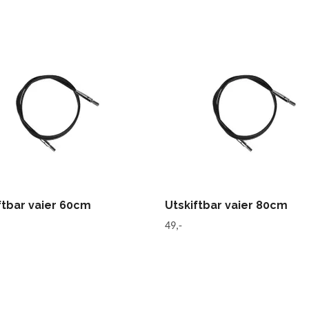
ftbar vaier 60cm
Utskiftbar vaier 80cm
49,-