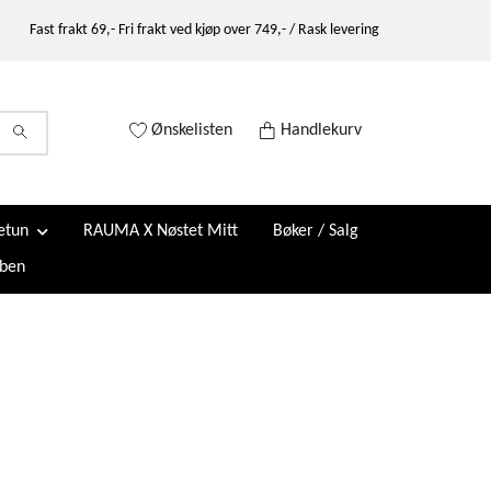
Fast frakt 69,- Fri frakt ved kjøp over 749,- / Rask levering
Ønskelisten
Handlekurv
etun
RAUMA X Nøstet Mitt
Bøker / Salg
ben