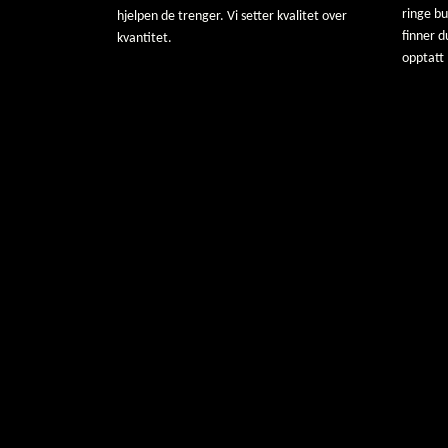
ringe b
hjelpen de trenger. Vi setter kvalitet over
finner d
kvantitet.
opptatt