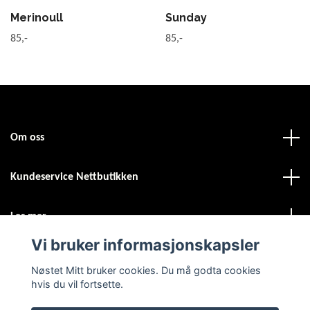
Merinoull
Sunday
85,-
85,-
Om oss
Kundeservice Nettbutikken
Les mer
Vi bruker informasjonskapsler
Sosiale medier
Nøstet Mitt bruker cookies. Du må godta cookies
hvis du vil fortsette.