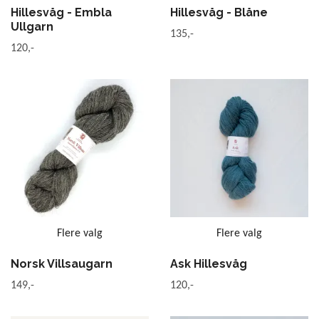
Hillesvåg - Embla
Hillesvåg - Blåne
Ullgarn
135,-
120,-
Flere valg
Flere valg
Norsk Villsaugarn
Ask Hillesvåg
149,-
120,-