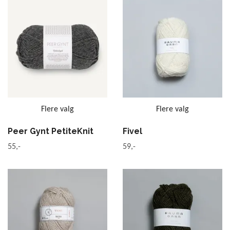
Flere valg
Flere valg
Peer Gynt PetiteKnit
Fivel
55,-
59,-