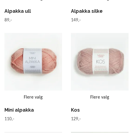
Alpakka ull
Alpakka silke
89,-
149,-
Flere valg
Flere valg
Mini alpakka
Kos
110,-
129,-