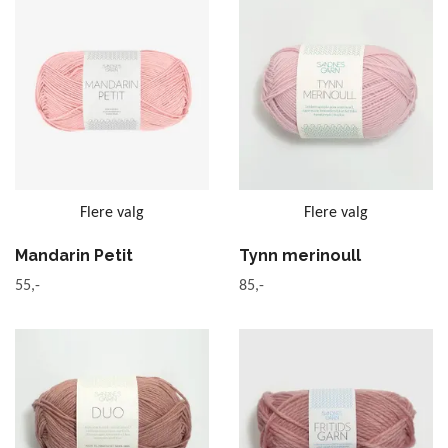
Flere valg
Flere valg
Mandarin Petit
Tynn merinoull
55,-
85,-