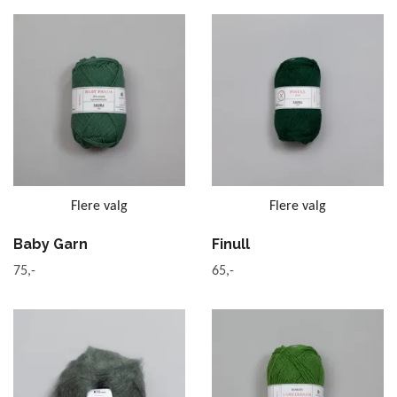
Flere valg
Flere valg
Baby Garn
Finull
75,-
65,-