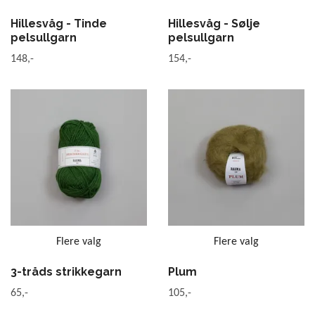
Hillesvåg - Tinde
Hillesvåg - Sølje
pelsullgarn
pelsullgarn
148,-
154,-
Flere valg
Flere valg
3-tråds strikkegarn
Plum
65,-
105,-