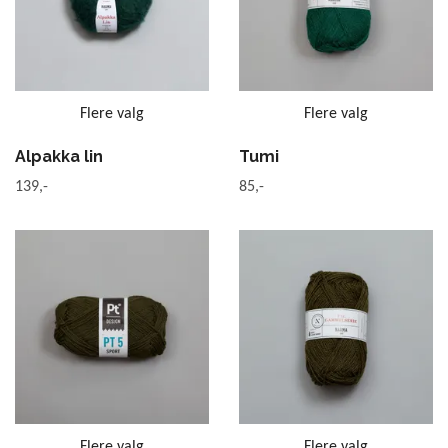
Flere valg
Flere valg
Alpakka lin
Tumi
139,-
85,-
Flere valg
Flere valg