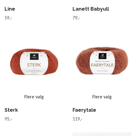
Line
Lanett Babyull
59,-
79,-
Flere valg
Flere valg
Sterk
Faerytale
95,-
119,-