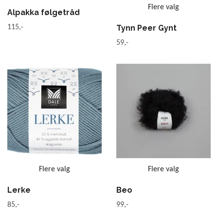
Flere valg
Alpakka følgetråd
Tynn Peer Gynt
115,-
59,-
Flere valg
Flere valg
Lerke
Beo
85,-
99,-