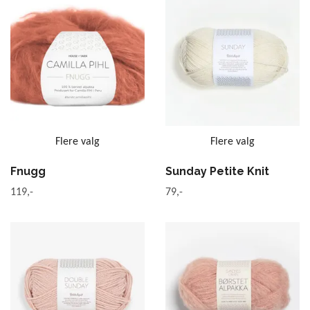
Flere valg
Flere valg
Fnugg
Sunday Petite Knit
119,-
79,-