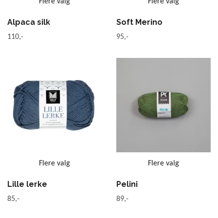
Flere valg
Flere valg
Alpaca silk
Soft Merino
110,-
95,-
Flere valg
Flere valg
Lille lerke
Pelini
85,-
89,-