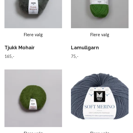
Flere valg
Flere valg
Tjukk Mohair
Lamullgarn
165,-
75,-