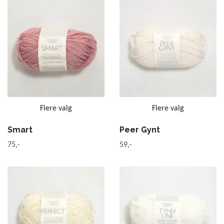
Flere valg
Flere valg
Smart
Peer Gynt
75,-
59,-