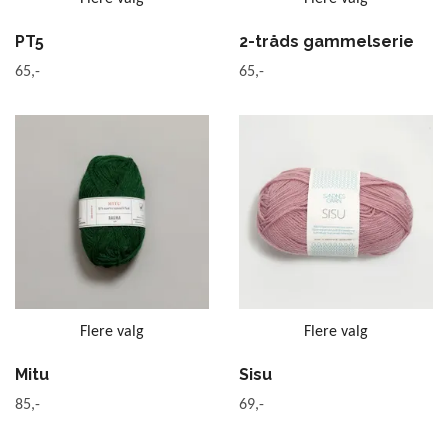
PT5
2-tråds gammelserie
65,-
65,-
Flere valg
Flere valg
Mitu
Sisu
85,-
69,-