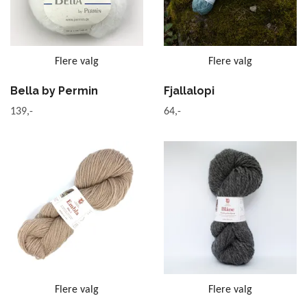
Flere valg
Flere valg
Bella by Permin
Fjallalopi
139,-
64,-
Flere valg
Flere valg