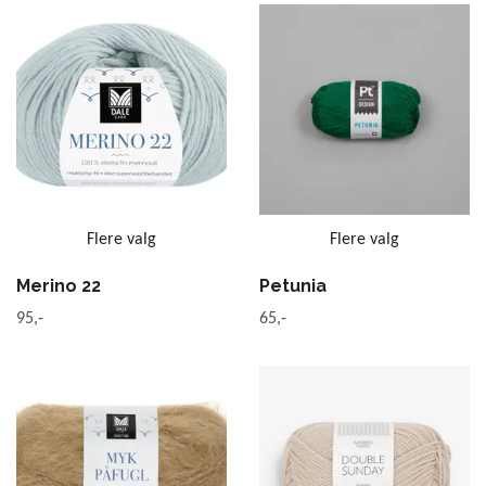
Flere valg
Flere valg
Merino 22
Petunia
95,-
65,-