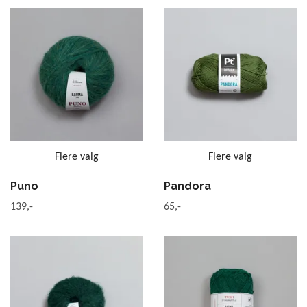
Flere valg
Flere valg
Puno
Pandora
139,-
65,-