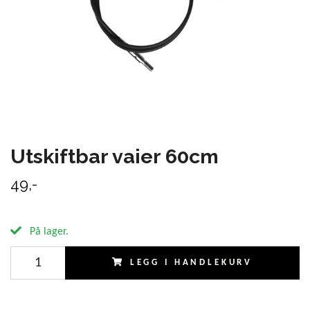
Utskiftbar vaier 60cm
49,-
På lager.
LEGG I HANDLEKURV