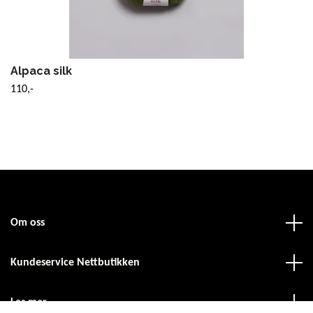
Alpaca silk
110,-
Om oss
Kundeservice Nettbutikken
Les mer