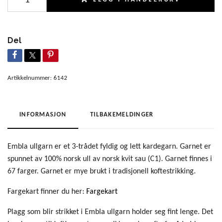
Del
Artikkelnummer:
6142
INFORMASJON
TILBAKEMELDINGER
Embla ullgarn er et 3-trådet fyldig og lett kardegarn. Garnet er
spunnet av 100% norsk ull av norsk kvit sau (C1). Garnet finnes i
67 farger. Garnet er mye brukt i tradisjonell koftestrikking.
Fargekart finner du her:
Fargekart
Plagg som blir strikket i Embla ullgarn holder seg fint lenge. Det