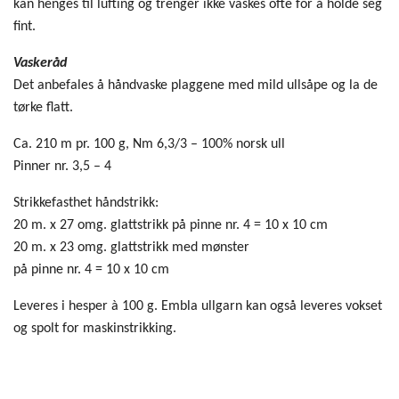
kan henges til lufting og trenger ikke vaskes ofte for å holde seg
fint.
Vaskeråd
Det anbefales å håndvaske plaggene med mild ullsåpe og la de
tørke flatt.
Ca. 210 m pr. 100 g, Nm 6,3/3 – 100% norsk ull
Pinner nr. 3,5 – 4
Strikkefasthet håndstrikk:
20 m. x 27 omg. glattstrikk på pinne nr. 4 = 10 x 10 cm
20 m. x 23 omg. glattstrikk med mønster
på pinne nr. 4 = 10 x 10 cm
Leveres i hesper à 100 g. Embla ullgarn kan også leveres vokset
og spolt for maskinstrikking.