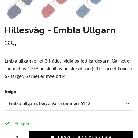
Hillesvåg - Embla Ullgarn
120,-
Embla ullgarn er et 3-trådet fyldig og lett kardegarn. Garnet er
spunnet av 100% norsk ull av norsk kvit sau (C1). Garnet finnes i
67 farger. Garnet er mye bruk
beige
Embla ullgarn, beige Varenummer: 6142
På lager.
LEGG I HANDLEKURV