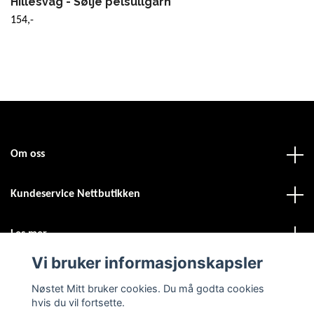
Hillesvåg - Sølje pelsullgarn
154,-
Om oss
Kundeservice Nettbutikken
Les mer
Vi bruker informasjonskapsler
Sosiale medier
Nøstet Mitt bruker cookies. Du må godta cookies
hvis du vil fortsette.