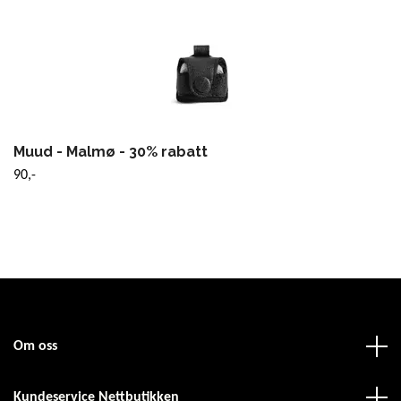
Muud - Malmø - 30% rabatt
90,-
Om oss
Kundeservice Nettbutikken