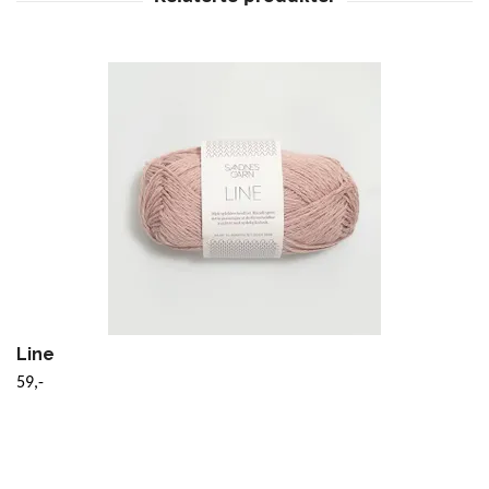
Line
59,-