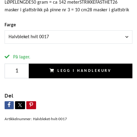
LØPELENGDE50 gram = ca 142 meterSTRIKKEFASTHET26
masker i glattstrikk på pinne nr 3 = 10 cm28 masker i glattstrik
Farge
Halvbleket hvit 0017
På lager.
LEGG I HANDLEKURV
Del
Artikkelnummer:
Halvbleket-hvit-0017