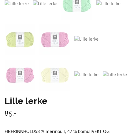
Lille lerke
85,-
FIBERINNHOLD53 % merinoull, 47 % bomullVEKT OG