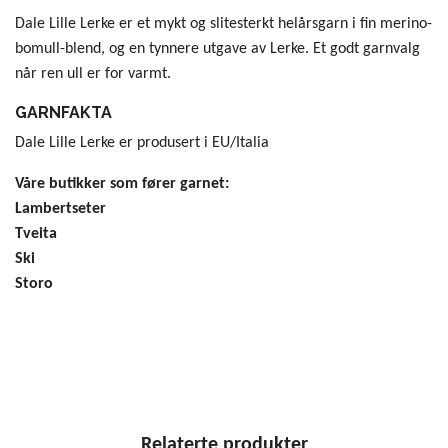
Dale Lille Lerke er et mykt og slitesterkt helårsgarn i fin merino-
bomull-blend, og en tynnere utgave av Lerke. Et godt garnvalg
når ren ull er for varmt.
GARNFAKTA
Dale Lille Lerke er produsert i EU/Italia
Våre butikker som fører garnet:
Lambertseter
Tveita
Ski
Storo