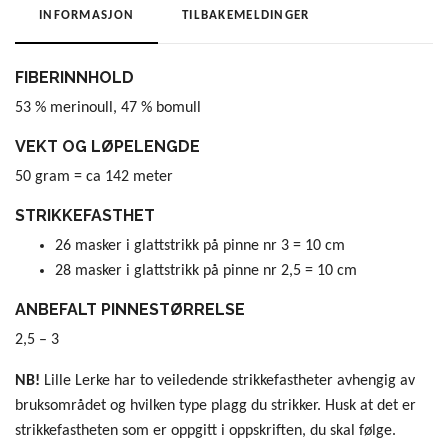
INFORMASJON
TILBAKEMELDINGER
FIBERINNHOLD
53 % merinoull, 47 % bomull
VEKT OG LØPELENGDE
50 gram = ca 142 meter
STRIKKEFASTHET
26 masker i glattstrikk på pinne nr 3 = 10 cm
28 masker i glattstrikk på pinne nr 2,5 = 10 cm
ANBEFALT PINNESTØRRELSE
2,5 – 3
NB!
Lille Lerke har to veiledende strikkefastheter avhengig av
bruksområdet og hvilken type plagg du strikker. Husk at det er
strikkefastheten som er oppgitt i oppskriften, du skal følge.