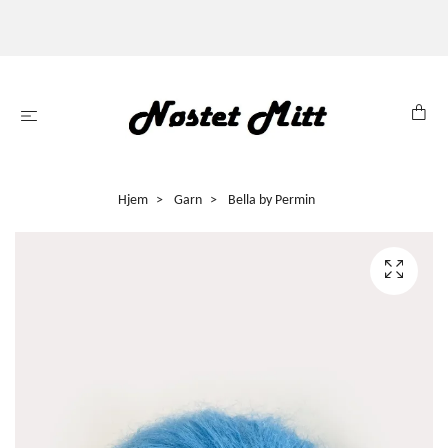
Hjem
Garn
Bella by Permin