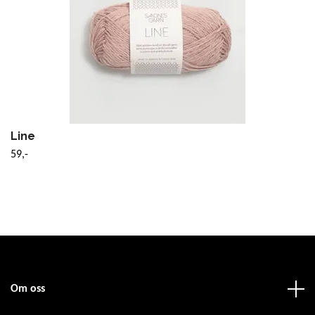
Line
59,-
Om oss