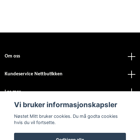
Om oss
Kundeservice Nettbutikken
Les mer
Vi bruker informasjonskapsler
Sosiale medier
Nøstet Mitt bruker cookies. Du må godta cookies
hvis du vil fortsette.
Godkjenn alle