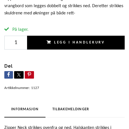
vrangbord som legges dobbelt og strikkes ned. Deretter strikkes
skuldrene med økninger på både rett-
På lager.
LEGG I HANDLEKURV
Del
Artikkelnummer:
1127
INFORMASJON
TILBAKEMELDINGER
Zipper Neck strikkes ovenfra og ned. Halskanten strikkes i