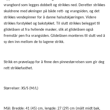
vrangbord som legges dobbelt og strikkes ned. Deretter strikkes
skuldrene med økninger på både rett- og vrangsiden, og det
strikkes vendepinner for å danne halsutskjæringen. Videre
strikkes forstykket og bakstykket. Til slutt strikkes belegget til
glidelåsen ut fra hvilende masker, slik at glidelåsen også
fremstår pen fra vrangsiden. Glidelåsen monteres til slutt ved å
sy den inn mellom de to lagene strikk.
Strikk en prøvelapp for å finne den pinnestørrelsen som gir deg
rett strikkefasthet.
Størrelser: XS/S (M/L)
Mål: Bredde: 41 (45) cm, lengde: 27 (29) cm (målt midt bak,