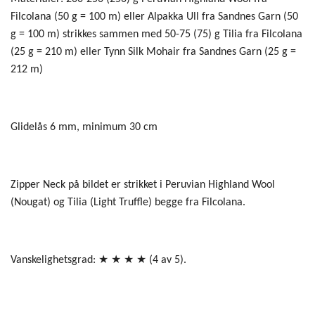
Filcolana (50 g = 100 m) eller Alpakka Ull fra Sandnes Garn (50
g = 100 m) strikkes sammen med 50-75 (75) g Tilia fra Filcolana
(25 g = 210 m) eller Tynn Silk Mohair fra Sandnes Garn (25 g =
212 m)
Glidelås 6 mm, minimum 30 cm
Zipper Neck på bildet er strikket i Peruvian Highland Wool
(Nougat) og Tilia (Light Truffle) begge fra Filcolana.
Vanskelighetsgrad: ★ ★ ★ ★ (4 av 5).