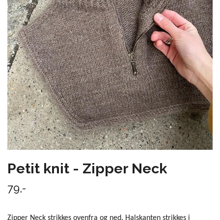
Petit knit - Zipper Neck
79,-
Zipper Neck strikkes ovenfra og ned. Halskanten strikkes i