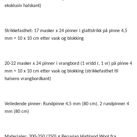
eksklusiv halskant)
Strikkefasthet: 17 masker x 24 pinner i glattstrikk på pinne 4,5
mm = 10 x 10 cm etter vask og blokking
20-22 masker x 24 pinner i vrangbord (1 vridd r, 1 vr) på pinne 4
mm = 10 x 10 cm etter vask og blokking (strikkefasthet til
halsens vrangbordkant)
Veiledende pinner: Rundpinne 4,5 mm (80 cm), 2 rundpinner 4
mm (80 cm)
Materialer: 200-250 (250) g Peruvian Highland Wool fra