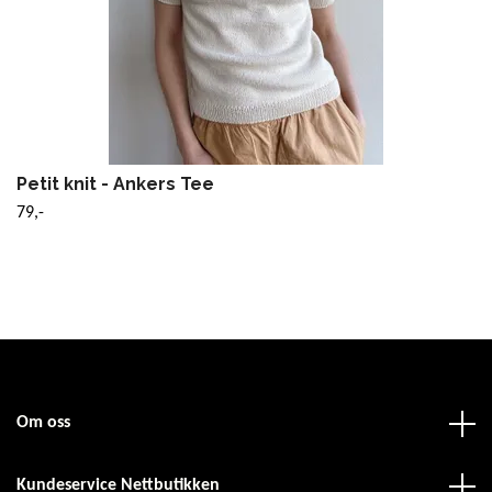
Petit knit - Ankers Tee
79,-
Om oss
Kundeservice Nettbutikken