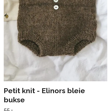
Petit knit - Elinors bleie
bukse
55,-