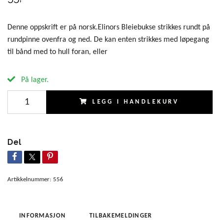
Denne oppskrift er på norsk.Elinors Bleiebukse strikkes rundt på
rundpinne ovenfra og ned. De kan enten strikkes med løpegang
til bånd med to hull foran, eller
På lager.
LEGG I HANDLEKURV
Del
Artikkelnummer:
556
INFORMASJON
TILBAKEMELDINGER