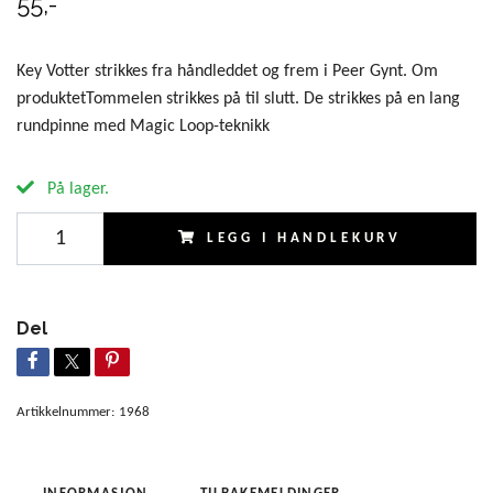
55,-
Key Votter strikkes fra håndleddet og frem i Peer Gynt. Om
produktetTommelen strikkes på til slutt. De strikkes på en lang
rundpinne med Magic Loop-teknikk
På lager.
LEGG I HANDLEKURV
Del
Artikkelnummer:
1968