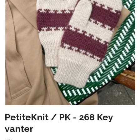
PetiteKnit / PK - 268 Key
vanter