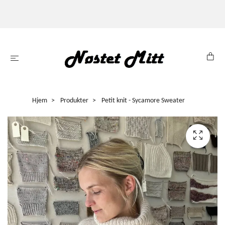
Hjem
Produkter
Petit knit - Sycamore Sweater