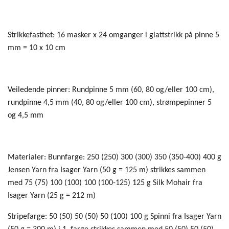
Strikkefasthet: 16 masker x 24 omganger i glattstrikk på pinne 5
mm = 10 x 10 cm
Veiledende pinner: Rundpinne 5 mm (60, 80 og/eller 100 cm),
rundpinne 4,5 mm (40, 80 og/eller 100 cm), strømpepinner 5
og 4,5 mm
Materialer: Bunnfarge: 250 (250) 300 (300) 350 (350-400) 400 g
Jensen Yarn fra Isager Yarn (50 g = 125 m) strikkes sammen
med 75 (75) 100 (100) 100 (100-125) 125 g Silk Mohair fra
Isager Yarn (25 g = 212 m)
Stripefarge: 50 (50) 50 (50) 50 (100) 100 g Spinni fra Isager Yarn