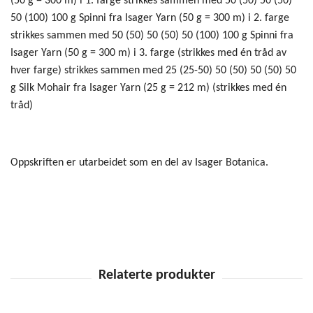
(50 g = 300 m) i 1. farge strikkes sammen med 50 (50) 50 (50)
50 (100) 100 g Spinni fra Isager Yarn (50 g = 300 m) i 2. farge
strikkes sammen med 50 (50) 50 (50) 50 (100) 100 g Spinni fra
Isager Yarn (50 g = 300 m) i 3. farge (strikkes med én tråd av
hver farge) strikkes sammen med 25 (25-50) 50 (50) 50 (50) 50
g Silk Mohair fra Isager Yarn (25 g = 212 m) (strikkes med én
tråd)
Oppskriften er utarbeidet som en del av Isager Botanica.