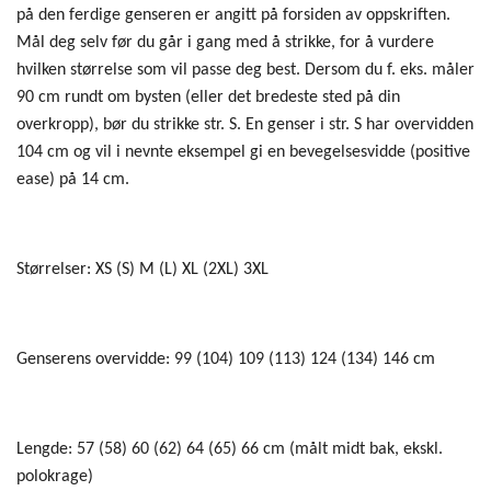
på den ferdige genseren er angitt på forsiden av oppskriften.
Mål deg selv før du går i gang med å strikke, for å vurdere
hvilken størrelse som vil passe deg best. Dersom du f. eks. måler
90 cm rundt om bysten (eller det bredeste sted på din
overkropp), bør du strikke str. S. En genser i str. S har overvidden
104 cm og vil i nevnte eksempel gi en bevegelsesvidde (positive
ease) på 14 cm.
Størrelser: XS (S) M (L) XL (2XL) 3XL
Genserens overvidde: 99 (104) 109 (113) 124 (134) 146 cm
Lengde: 57 (58) 60 (62) 64 (65) 66 cm (målt midt bak, ekskl.
polokrage)