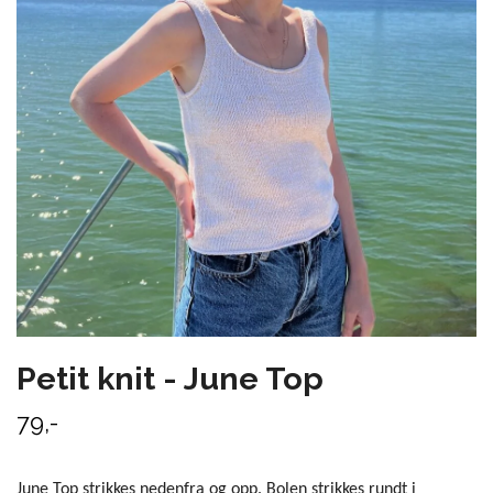
Petit knit - June Top
79,-
June Top strikkes nedenfra og opp. Bolen strikkes rundt i