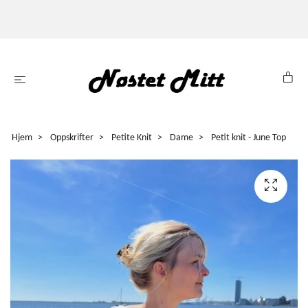
Hjem
Oppskrifter
Petite Knit
Dame
Petit knit - June Top