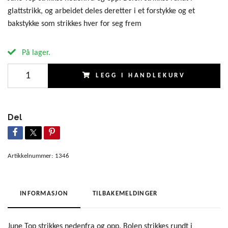
glattstrikk, og arbeidet deles deretter i et forstykke og et
bakstykke som strikkes hver for seg frem
På lager.
LEGG I HANDLEKURV
Del
Artikkelnummer:
1346
INFORMASJON
TILBAKEMELDINGER
June Top strikkes nedenfra og opp. Bolen strikkes rundt i