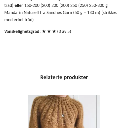
tråd)
eller
150-200 (200) 200 (200) 250 (250) 250-300 g
Mandarin Naturell fra Sandnes Garn (50 g = 130 m) (strikkes
med enkel tråd)
Vanskelighetsgrad: ★ ★
★
(3 av 5)