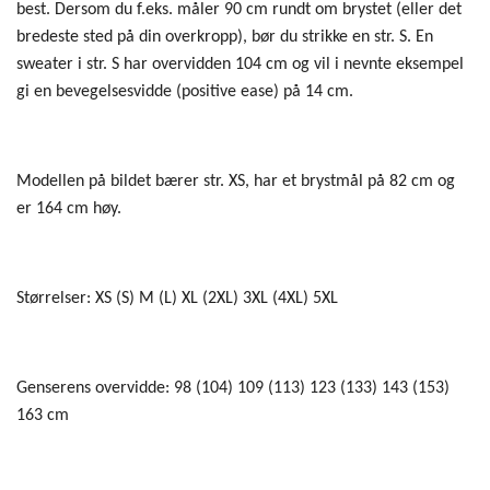
best. Dersom du f.eks. måler 90 cm rundt om brystet (eller det
bredeste sted på din overkropp), bør du strikke en str. S. En
sweater i str. S har overvidden 104 cm og vil i nevnte eksempel
gi en bevegelsesvidde (positive ease) på 14 cm.
Modellen på bildet bærer str. XS, har et brystmål på 82 cm og
er 164 cm høy.
Størrelser: XS (S) M (L) XL (2XL) 3XL (4XL) 5XL
Genserens overvidde: 98 (104) 109 (113) 123 (133) 143 (153)
163 cm