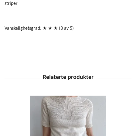
striper
Vanskelighetsgrad: ★ ★ ★ (3 av 5)