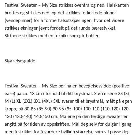
Festival Sweater – My Size strikkes ovenfra og ned. Halskanten
brettes og strikkes ned, og det strikkes forkortede pinner
(vendepinner) for å forme halsutskjæringen, hvor det videre
strikkes økninger jevnt fordelt på det runde bærestykket.
Stripene strikkes med en teknikk som gir bobler.
Størrelsesguide
Festival Sweater – My Size bør ha en bevegelsesvidde (positive
ease) på ca. 13 cm i forhold til ditt brystmål. Størrelsene XS (S)
M (L) XL (2XL) 3XL (4XL) 5XL svarer til et brystmål, målt på egen
kropp, på 80-85 (85-90) 90-95 (95-100) 100-110 (110-120) 120-
130 (130-140) 140-150 cm. Målene på den ferdige sweater er
angitt på forsiden av oppskriften. Mål deg selv før du går i gang
med å strikke, for å vurdere hvilken størrelse som vil passe deg