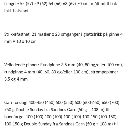
Lengde: 55 (57) 59 (62) 64 (66) 68 (69) 70 cm, målt midt bak
inkl. halskant
Strikkefasthet: 21 masker x 28 omganger i glattstrikk på pinne 4
mm = 10 x 10 cm
Veiledende pinner: Rundpinne 3,5 mm (40, 80 og/eller 100 cm),
rundpinne 4 mm (40, 60, 80 og/eller 100 cm), strømpepinner
3,5 og 4 mm
Garnforslag: 400-450 (450) 500 (550) 600 (600-650) 650 (700)
750 g Double Sunday fra Sandnes Garn (50 g = 108 m) til
bunnfarge, 100 (100) 100 (100) 100 (100) 100-150 (100-150)
100-150 g Double Sunday fra Sandnes Garn (50 g = 108 m) til