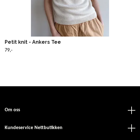
Petit knit - Ankers Tee
79,-
Om oss
Kundeservice Nettbutikken