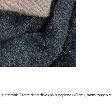
i glattstrikk. Første del strikkes på rundpinne (40 cm), mens toppen 