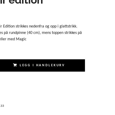
 Edition strikkes nedenfra og opp i glattstrikk.
kes på rundpinne (40 cm), mens toppen strikkes på
eller med Magic
LEGG I HANDLEKURV
133