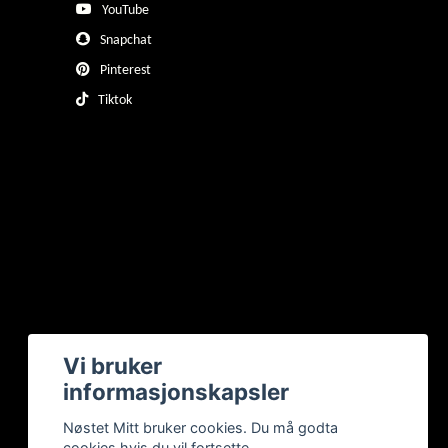
YouTube
Snapchat
Pinterest
Tiktok
Vi bruker
informasjonskapsler
Nøstet Mitt bruker cookies. Du må godta
cookies hvis du vil fortsette.