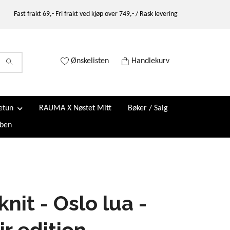
Fast frakt 69,- Fri frakt ved kjøp over 749,- / Rask levering
Ønskelisten
Handlekurv
etun
RAUMA X Nøstet Mitt
Bøker / Salg
ben
knit - Oslo lua -
r edition