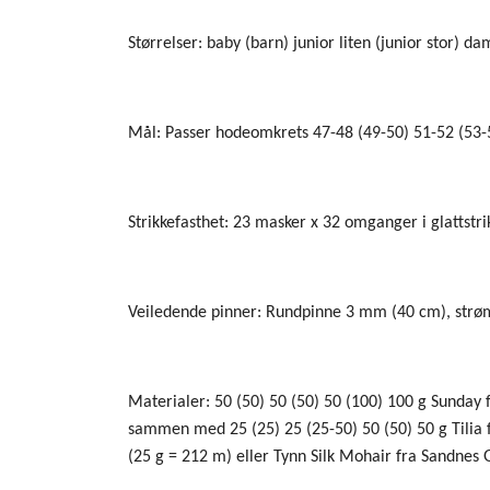
Størrelser: baby (barn) junior liten (junior stor)
Mål: Passer hodeomkrets 47-48 (49-50) 51-52 (53-
Strikkefasthet: 23 masker x 32 omganger i glattst
Veiledende pinner: Rundpinne 3 mm (40 cm), str
Materialer: 50 (50) 50 (50) 50 (100) 100 g Sunday f
sammen med 25 (25) 25 (25-50) 50 (50) 50 g Tilia f
(25 g = 212 m) eller Tynn Silk Mohair fra Sandnes 