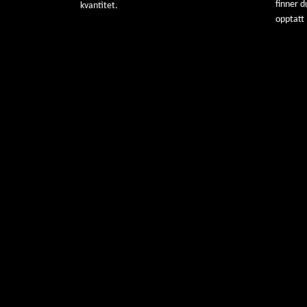
finner d
kvantitet.
opptatt