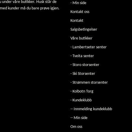
u under våre butikker. Husk står de
- Min side
 med kunder må du bare prøve igjen.
Kontakt oss
Kontakt
Salgsbetingelser
Våre butikker
- Lambertseter senter
- Tveita senter
- Storo storsenter
- Ski Storsenter
- Strømmen storsenter
- Kolbotn Torg
- Kundeklubb
-- Innmelding kundeklubb
-- Min side
Om oss