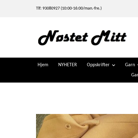
Tlf: 93080927 (10:00-16:00/man.-fre.)
Hjem
NYHETER
Oppskrifter
Garn
Gar