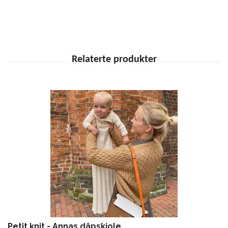
Petit knit - Annas dåpskjole