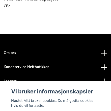
79,-
Om oss
Kundeservice Nettbutikken
Les mer
Vi bruker informasjonskapsler
Sosiale medier
Nøstet Mitt bruker cookies. Du må godta cookies
hvis du vil fortsette.