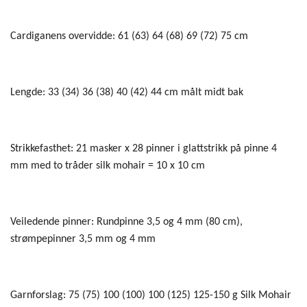
Cardiganens overvidde: 61 (63) 64 (68) 69 (72) 75 cm
Lengde: 33 (34) 36 (38) 40 (42) 44 cm målt midt bak
Strikkefasthet: 21 masker x 28 pinner i glattstrikk på pinne 4
mm med to tråder silk mohair = 10 x 10 cm
Veiledende pinner: Rundpinne 3,5 og 4 mm (80 cm),
strømpepinner 3,5 mm og 4 mm
Garnforslag: 75 (75) 100 (100) 100 (125) 125-150 g Silk Mohair