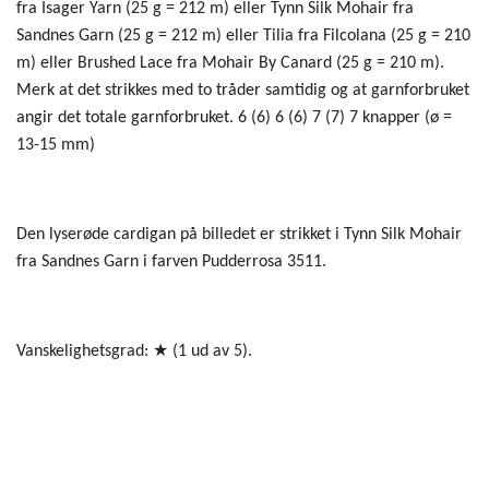
fra Isager Yarn (25 g = 212 m) eller Tynn Silk Mohair fra
Sandnes Garn (25 g = 212 m) eller Tilia fra Filcolana (25 g = 210
m) eller Brushed Lace fra Mohair By Canard (25 g = 210 m).
Merk at det strikkes med to tråder samtidig og at garnforbruket
angir det totale garnforbruket. 6 (6) 6 (6) 7 (7) 7 knapper (ø =
13-15 mm)
Den lyserøde cardigan på billedet er strikket i Tynn Silk Mohair
fra Sandnes Garn i farven Pudderrosa 3511.
Vanskelighetsgrad: ★ (1 ud av 5).