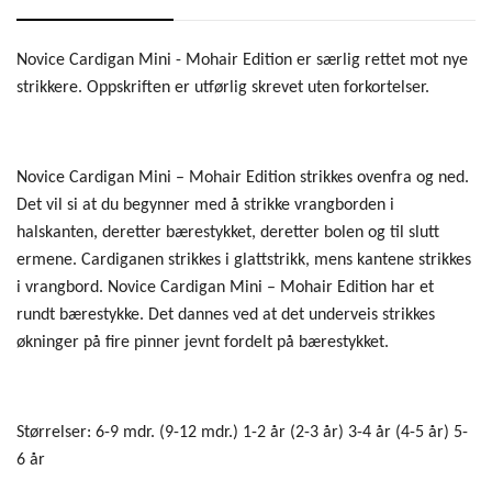
Novice Cardigan Mini - Mohair Edition er særlig rettet mot nye
strikkere. Oppskriften er utførlig skrevet uten forkortelser.
Novice Cardigan Mini – Mohair Edition strikkes ovenfra og ned.
Det vil si at du begynner med å strikke vrangborden i
halskanten, deretter bærestykket, deretter bolen og til slutt
ermene. Cardiganen strikkes i glattstrikk, mens kantene strikkes
i vrangbord. Novice Cardigan Mini – Mohair Edition har et
rundt bærestykke. Det dannes ved at det underveis strikkes
økninger på fire pinner jevnt fordelt på bærestykket.
Størrelser: 6-9 mdr. (9-12 mdr.) 1-2 år (2-3 år) 3-4 år (4-5 år) 5-
6 år