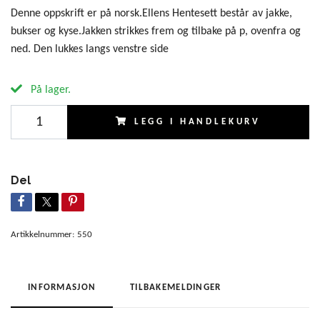
Denne oppskrift er på norsk.Ellens Hentesett består av jakke,
bukser og kyse.Jakken strikkes frem og tilbake på p, ovenfra og
ned. Den lukkes langs venstre side
På lager.
LEGG I HANDLEKURV
Del
Artikkelnummer:
550
INFORMASJON
TILBAKEMELDINGER