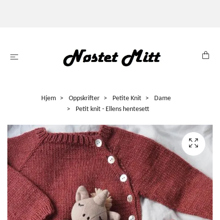
Hjem
Oppskrifter
Petite Knit
Dame
Petit knit - Ellens hentesett