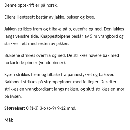
Denne oppskrift er på norsk.
Ellens Hentesett består av jakke, bukser og kyse.
Jakken strikkes frem og tilbake på p, ovenfra og ned. Den lukkes
langs venstre side. Knappestolpene består av 5 m vrangbord og
strikkes i ett med resten av jakken.
Buksene strikkes ovenfra og ned. De strikkes høyere bak med
forkortede pinner (vendepinner).
Kysen strikkes frem og tilbake fra pannestykket og bakover.
Bakhodet strikkes på strømpepinner med fellinger. Deretter
strikkes en vrangbordkant langs nakken, og slutt strikkes en snor
på kysen.
Størrelser:
0 (1-3) 3-6 (6-9) 9-12 mnd.
Mål: