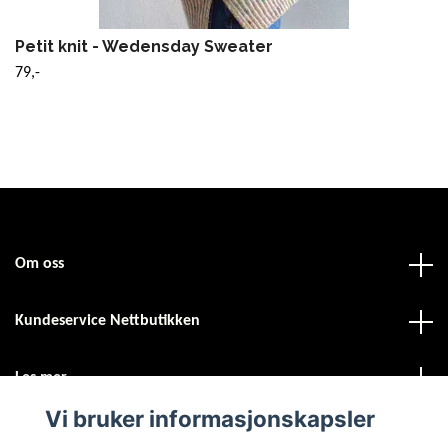
Petit knit - Wedensday Sweater
79,-
Om oss
Kundeservice Nettbutikken
Les mer
Vi bruker informasjonskapsler
Sosiale medier