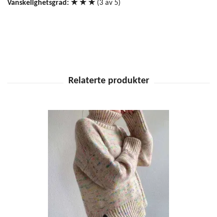
Vanskelighetsgrad: ★ ★ ★
(3 av 5)