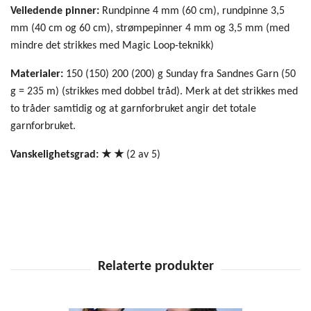
Veiledende pinner:
Rundpinne 4 mm (60 cm), rundpinne 3,5
mm (40 cm og 60 cm), strømpepinner 4 mm og 3,5 mm (med
mindre det strikkes med Magic Loop-teknikk)
Materialer:
150 (150) 200 (200) g Sunday fra Sandnes Garn (50
g = 235 m) (strikkes med dobbel tråd). Merk at det strikkes med
to tråder samtidig og at garnforbruket angir det totale
garnforbruket.
Vanskelighetsgrad: ★ ★
(2 av 5)