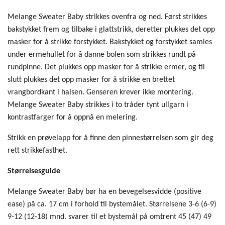
Melange Sweater Baby strikkes ovenfra og ned. Først strikkes
bakstykket frem og tilbake i glattstrikk, deretter plukkes det opp
masker for å strikke forstykket. Bakstykket og forstykket samles
under ermehullet for å danne bolen som strikkes rundt på
rundpinne. Det plukkes opp masker for å strikke ermer, og til
slutt plukkes det opp masker for å strikke en brettet
vrangbordkant i halsen. Genseren krever ikke montering.
Melange Sweater Baby strikkes i to tråder tynt ullgarn i
kontrastfarger for å oppnå en melering.
Strikk en prøvelapp for å finne den pinnestørrelsen som gir deg
rett strikkefasthet.
Størrelsesguide
Melange Sweater Baby bør ha en bevegelsesvidde (positive
ease) på ca. 17 cm i forhold til bystemålet. Størrelsene 3-6 (6-9)
9-12 (12-18) mnd. svarer til et bystemål på omtrent 45 (47) 49