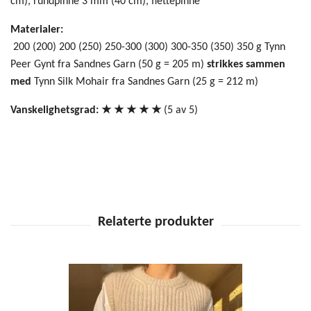
cm), rundpinne 3 mm (40 cm), flettepinne
Materialer:
200 (200) 200 (250) 250-300 (300) 300-350 (350) 350 g Tynn
Peer Gynt fra Sandnes Garn (50 g = 205 m)
strikkes sammen
med
Tynn Silk Mohair fra Sandnes Garn (25 g = 212 m)
Vanskelighetsgrad: ★ ★
★
★ ★
(5 av 5)