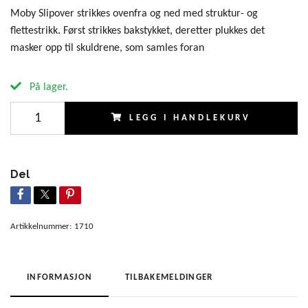
Moby Slipover strikkes ovenfra og ned med struktur- og
flettestrikk. Først strikkes bakstykket, deretter plukkes det
masker opp til skuldrene, som samles foran
På lager.
LEGG I HANDLEKURV
Del
Artikkelnummer:
1710
INFORMASJON
TILBAKEMELDINGER