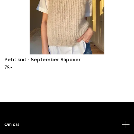
Petit knit - September Slipover
79,-
Om oss