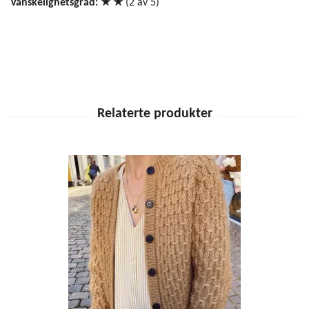
Vanskelighetsgrad: ★ ★
(2 av 5)