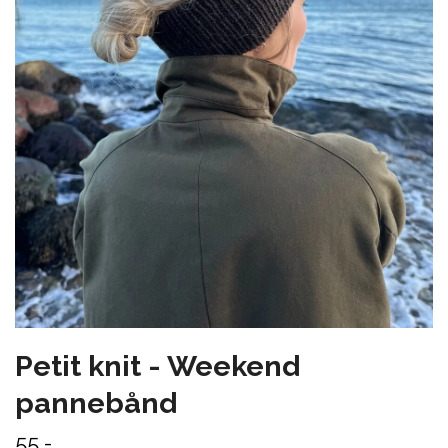
Petit knit - Weekend
pannebånd
55,-