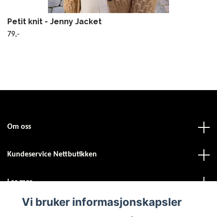
Petit knit - Jenny Jacket
79,-
Om oss
Kundeservice Nettbutikken
Les mer
Vi bruker informasjonskapsler
Sosiale medier