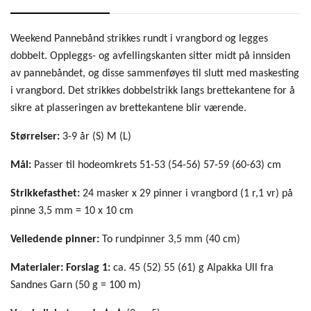
Weekend Pannebånd strikkes rundt i vrangbord og legges
dobbelt. Oppleggs- og avfellingskanten sitter midt på innsiden
av pannebåndet, og disse sammenføyes til slutt med maskesting
i vrangbord. Det strikkes dobbelstrikk langs brettekantene for å
sikre at plasseringen av brettekantene blir værende.
Størrelser:
3-9 år (S) M (L)
Mål:
Passer til hodeomkrets 51-53 (54-56) 57-59 (60-63) cm
Strikkefasthet:
24 masker x 29 pinner i vrangbord (1 r,1 vr) på
pinne 3,5 mm = 10 x 10 cm
Veiledende pinner:
To rundpinner 3,5 mm (40 cm)
Materialer:
Forslag 1:
ca. 45 (52) 55 (61) g Alpakka Ull fra
Sandnes Garn (50 g = 100 m)