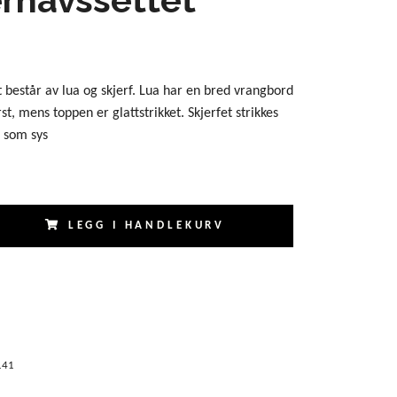
 består av lua og skjerf. Lua har en bred vrangbord
t, mens toppen er glattstrikket. Skjerfet strikkes
r som sys
LEGG I HANDLEKURV
141