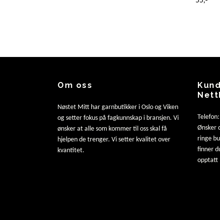
55,-
Om oss
Kund
Nett
Nøstet Mitt har garnbutikker i Oslo og Viken
Telefon
og setter fokus på fagkunnskap i bransjen. Vi
Ønsker d
ønsker at alle som kommer til oss skal få
ringe b
hjelpen de trenger. Vi setter kvalitet over
finner d
kvantitet.
opptatt