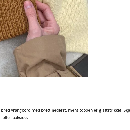
n bred vrangbord med brett nederst, mens toppen er glattstrikket. Skj
 eller bakside.