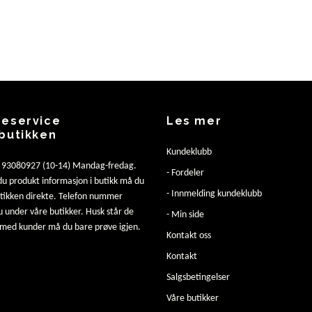
eservice
Les mer
butikken
Kundeklubb
: 93080927 (10-14) Mandag-fredag.
- Fordeler
u produkt informasjon i butikk må du
- Innmelding kundeklubb
utikken direkte. Telefon nummer
u under våre butikker. Husk står de
- Min side
 med kunder må du bare prøve igjen.
Kontakt oss
Kontakt
Salgsbetingelser
Våre butikker