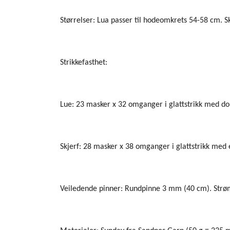
Størrelser: Lua passer til hodeomkrets 54-58 cm. S
Strikkefasthet:
Lue: 23 masker x 32 omganger i glattstrikk med d
Skjerf: 28 masker x 38 omganger i glattstrikk med
Veiledende pinner: Rundpinne 3 mm (40 cm). Str