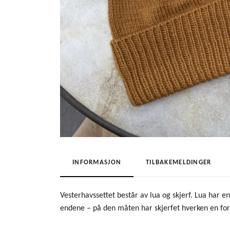
INFORMASJON
TILBAKEMELDINGER
Vesterhavssettet består av lua og skjerf. Lua har e
endene – på den måten har skjerfet hverken en for-