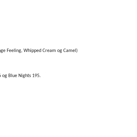
Orange Feeling, Whipped Cream og Camel)
6 og Blue Nights 195.