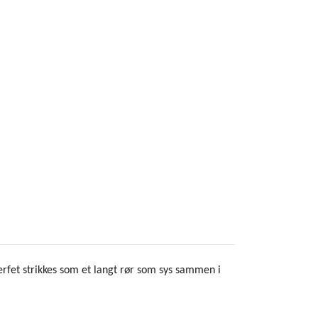
erfet strikkes som et langt rør som sys sammen i