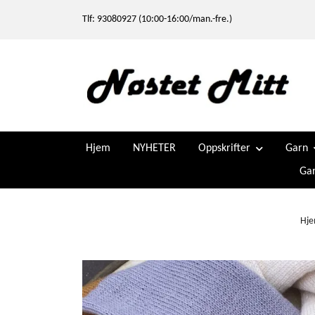
Tlf: 93080927 (10:00-16:00/man.-fre.)
Hjem
NYHETER
Oppskrifter
Garn
Gar
Hj