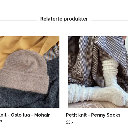
knit - Oslo lua - Mohair
Petit knit - Penny Socks
n
55,-