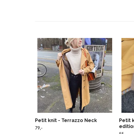
Petit knit - Terrazzo Neck
Petit 
editio
79,-