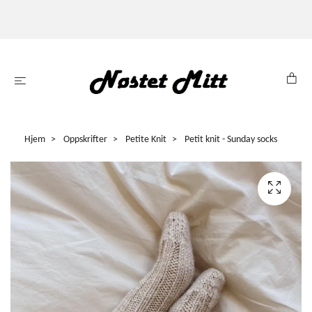
Hjem
Oppskrifter
Petite Knit
Petit knit - Sunday socks