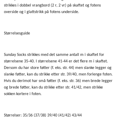
strikkes i dobbel vrangbord (2 r, 2 vr) på skaftet og fotens
overside og i glattstrikk på fotens underside.
Størrelsesguide
Sunday Socks strikkes med det samme antall m i skaftet for
størrelsene 35-40. I størrelsene 41-44 er det flere m i skaftet.
Dersom du har store føtter (f. eks. str. 44) men slanke legger og
slanke føtter, kan du strikke etter str. 39/40, men forlenge foten.
Hvis du derimot har små føtter (f. eks. str. 36) men brede legger
og brede føtter, kan du strikke etter str. 41/42, men strikke
sokken kortere i foten.
Størrelser: 35/36 (37/38) 39/40 (41/42) 43/44