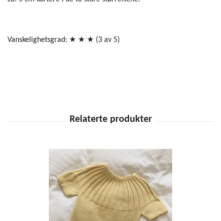
Vanskelighetsgrad: ★ ★ ★ (3 av 5)