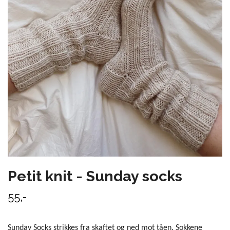
Petit knit - Sunday socks
55,-
Sunday Socks strikkes fra skaftet og ned mot tåen. Sokkene