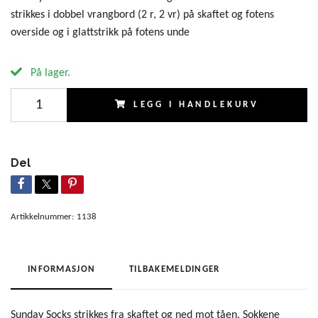
strikkes i dobbel vrangbord (2 r, 2 vr) på skaftet og fotens
overside og i glattstrikk på fotens unde
På lager.
LEGG I HANDLEKURV
Del
Artikkelnummer:
1138
INFORMASJON
TILBAKEMELDINGER
Sunday Socks strikkes fra skaftet og ned mot tåen. Sokkene