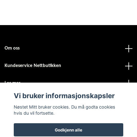
Om oss
Kundeservice Nettbutikken
Les mer
Vi bruker informasjonskapsler
Sosiale medier
Nøstet Mitt bruker cookies. Du må godta cookies
hvis du vil fortsette.
Godkjenn alle