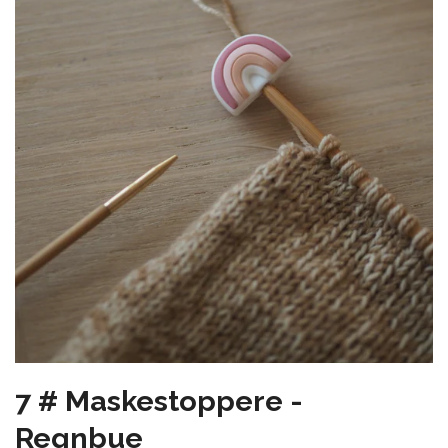
7 # Maskestoppere -
Regnbue