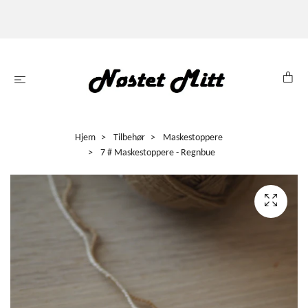
Hjem
Tilbehør
Maskestoppere
7 # Maskestoppere - Regnbue