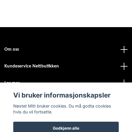
Om oss
Kundeservice Nettbutikken
Les mer
Vi bruker informasjonskapsler
Sosiale medier
Nøstet Mitt bruker cookies. Du må godta cookies
hvis du vil fortsette.
Godkjenn alle