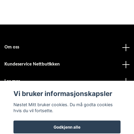
Om oss
Kundeservice Nettbutikken
Les mer
Vi bruker informasjonskapsler
Sosiale medier
Nøstet Mitt bruker cookies. Du må godta cookies
hvis du vil fortsette.
Godkjenn alle