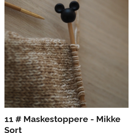
11 # Maskestoppere - Mikke
Sort