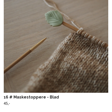
16 # Maskestoppere - Blad
45,-