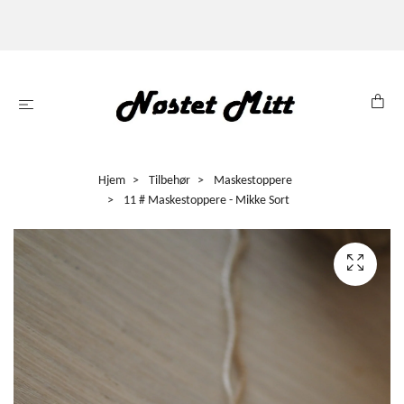
Hjem
Tilbehør
Maskestoppere
11 # Maskestoppere - Mikke Sort