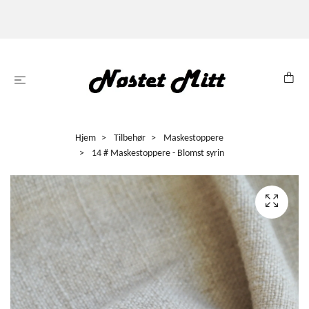
Hjem
Tilbehør
Maskestoppere
14 # Maskestoppere - Blomst syrin