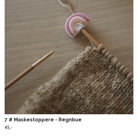
7 # Maskestoppere - Regnbue
45,-