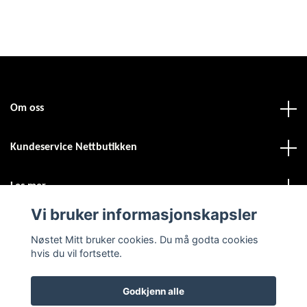
Om oss
Kundeservice Nettbutikken
Les mer
Vi bruker informasjonskapsler
Sosiale medier
Nøstet Mitt bruker cookies. Du må godta cookies
hvis du vil fortsette.
Godkjenn alle