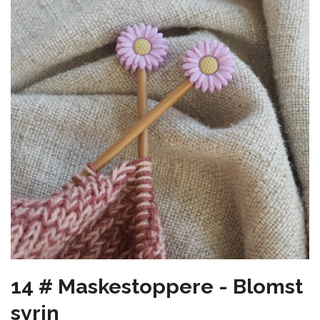
14 # Maskestoppere - Blomst
syrin