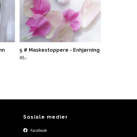
nn
5 # Maskestoppere - Enhjørning
45,-
Sosiale medier
Facebook