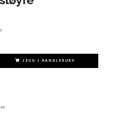
n
LEGG I HANDLEKURV
729