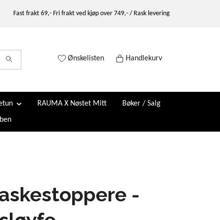
Fast frakt 69,- Fri frakt ved kjøp over 749,- / Rask levering
Ønskelisten
Handlekurv
etun
RAUMA X Nøstet Mitt
Bøker / Salg
ben
askestoppere -
sløyfe