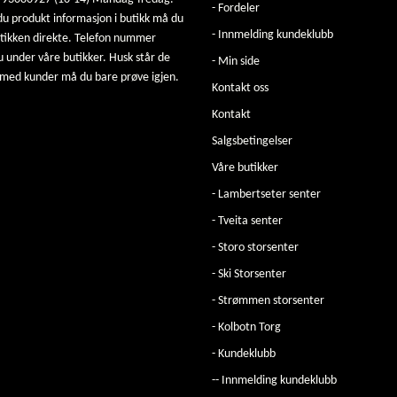
- Fordeler
u produkt informasjon i butikk må du
- Innmelding kundeklubb
utikken direkte. Telefon nummer
u under våre butikker. Husk står de
- Min side
 med kunder må du bare prøve igjen.
Kontakt oss
Kontakt
Salgsbetingelser
Våre butikker
- Lambertseter senter
- Tveita senter
- Storo storsenter
- Ski Storsenter
- Strømmen storsenter
- Kolbotn Torg
- Kundeklubb
-- Innmelding kundeklubb