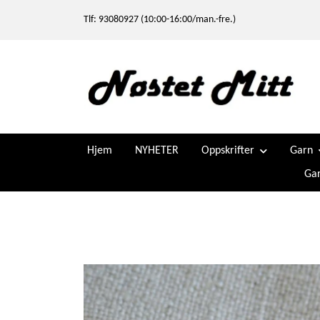
Tlf: 93080927 (10:00-16:00/man.-fre.)
Hjem
NYHETER
Oppskrifter
Garn
Gar