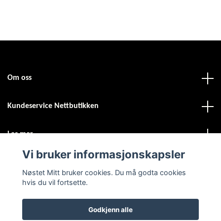
Om oss
Kundeservice Nettbutikken
Les mer
Vi bruker informasjonskapsler
Sosiale medier
Nøstet Mitt bruker cookies. Du må godta cookies
hvis du vil fortsette.
Godkjenn alle