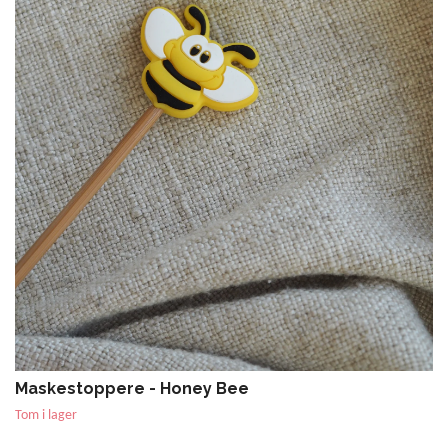
Maskestoppere - Honey Bee
Tom i lager