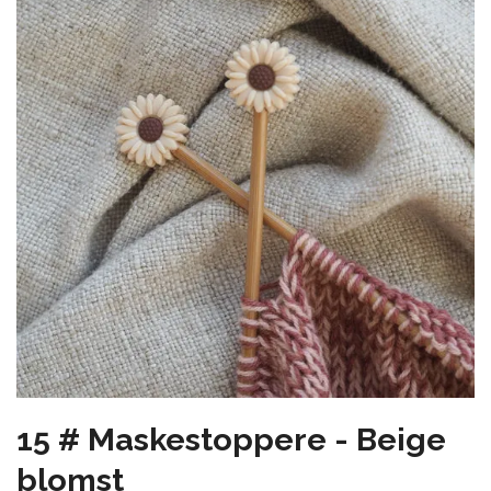
15 # Maskestoppere - Beige
blomst