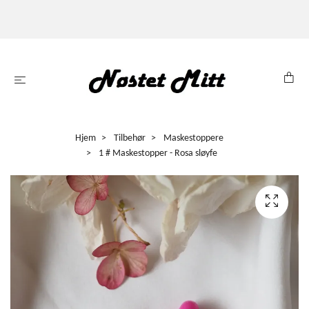
Hjem
Tilbehør
Maskestoppere
1 # Maskestopper - Rosa sløyfe