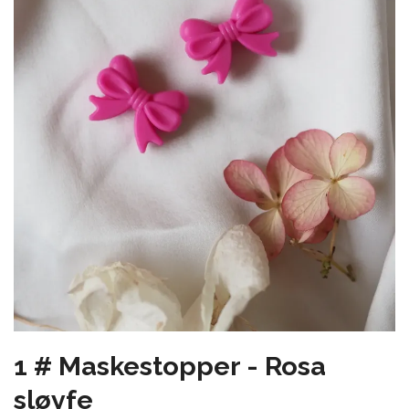
1 # Maskestopper - Rosa
sløyfe