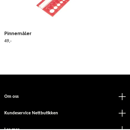
Pinnemåler
49,-
Om oss
Kundeservice Nettbutikken
Les mer