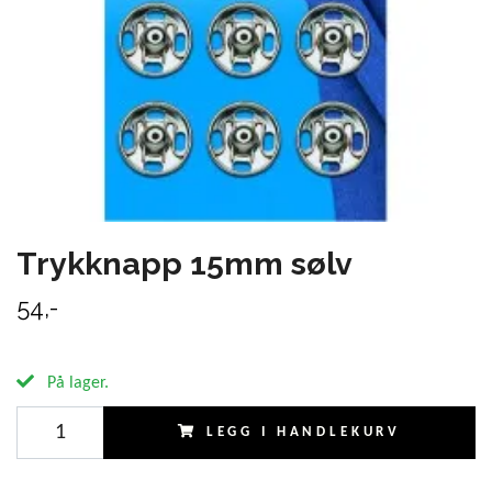
Trykknapp 15mm sølv
54,-
På lager.
LEGG I HANDLEKURV