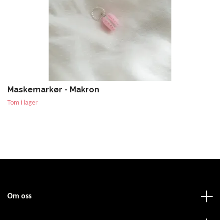
Maskemarkør - Makron
Tom i lager
Om oss