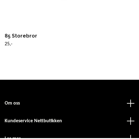
85 Storebror
25,-
Om oss
Kundeservice Nettbutikken
Les mer