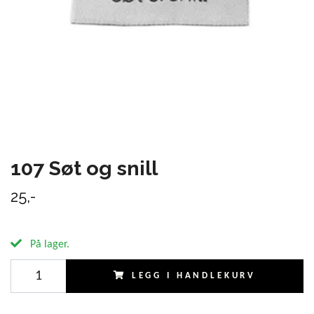
107 Søt og snill
25,-
På lager.
LEGG I HANDLEKURV