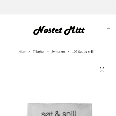
Hjem
Tilbehør
Symerker
107 Søt og snill