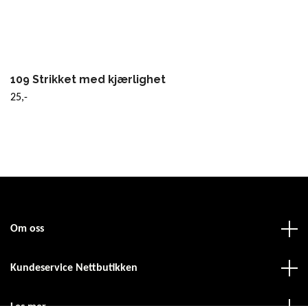
109 Strikket med kjærlighet
25,-
Om oss
Kundeservice Nettbutikken
Les mer