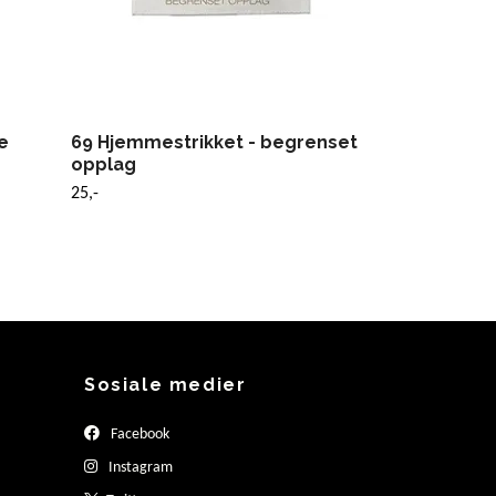
e
69 Hjemmestrikket - begrenset
opplag
25,-
Sosiale medier
Facebook
Instagram