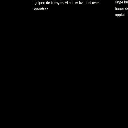
ringe b
hjelpen de trenger. Vi setter kvalitet over
finner d
kvantitet.
opptatt