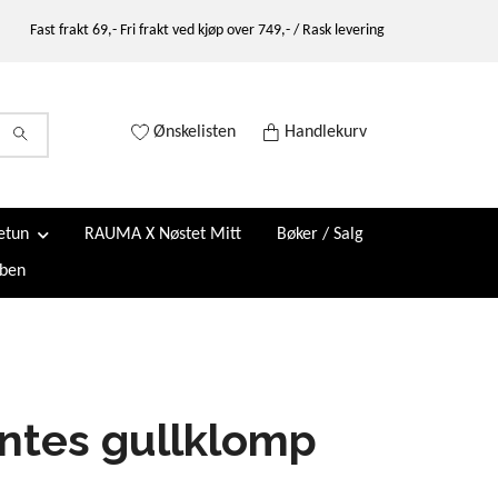
Fast frakt 69,- Fri frakt ved kjøp over 749,- / Rask levering
Ønskelisten
Handlekurv
etun
RAUMA X Nøstet Mitt
Bøker / Salg
ben
ntes gullklomp