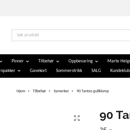
Pinner
Tilbehør
Oppbevaring
Marte Helg
npakker
Gavekort
Sommerstrikk
SALG
Kundeklub
Hjem
Tilbehør
Symerker
90 Tantes gullklomp
90 Ta
25,-