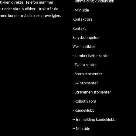
- Innmelding kundeklubb
utikken direkte. Telefon nummer
u under våre butikker. Husk står de
- Min side
 med kunder må du bare prøve igjen.
Kontakt oss
Kontakt
Salgsbetingelser
Våre butikker
- Lambertseter senter
- Tveita senter
- Storo storsenter
- Ski Storsenter
- Strømmen storsenter
- Kolbotn Torg
- Kundeklubb
-- Innmelding kundeklubb
-- Min side