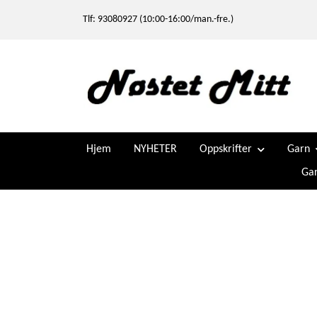
Tlf: 93080927 (10:00-16:00/man.-fre.)
Hjem
NYHETER
Oppskrifter
Garn
Gar