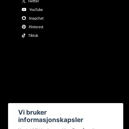
Twitter
YouTube
Snapchat
Pinterest
Tiktok
Vi bruker
informasjonskapsler