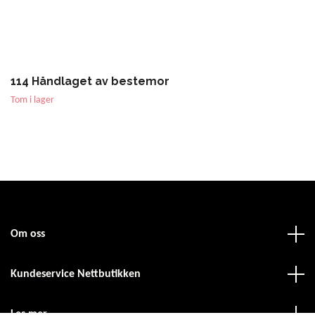
114 Håndlaget av bestemor
Tom i lager
Om oss
Kundeservice Nettbutikken
Les mer