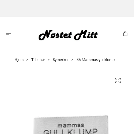
Hjem
Tilbehør
Symerker
86 Mammas gullklomp