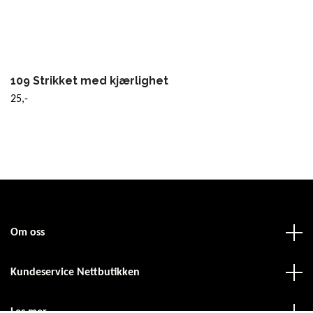
109 Strikket med kjærlighet
25,-
Om oss
Kundeservice Nettbutikken
Les mer