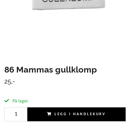
86 Mammas gullklomp
25,-
På lager.
LEGG I HANDLEKURV