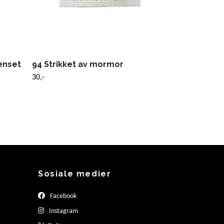
enset
94 Strikket av mormor
30,-
Sosiale medier
Facebook
Instagram