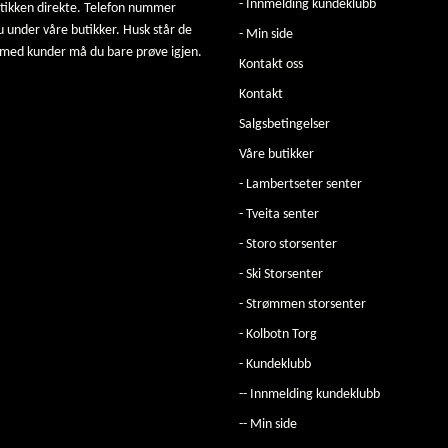
- Innmelding kundeklubb
utikken direkte. Telefon nummer
u under våre butikker. Husk står de
- Min side
 med kunder må du bare prøve igjen.
Kontakt oss
Kontakt
Salgsbetingelser
Våre butikker
- Lambertseter senter
- Tveita senter
- Storo storsenter
- Ski Storsenter
- Strømmen storsenter
- Kolbotn Torg
- Kundeklubb
-- Innmelding kundeklubb
-- Min side