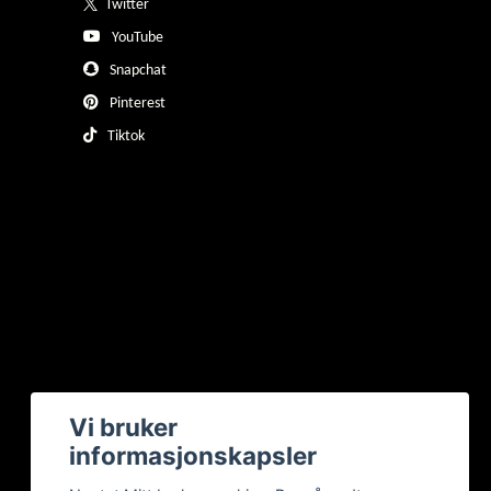
Twitter
YouTube
Snapchat
Pinterest
Tiktok
Vi bruker
informasjonskapsler