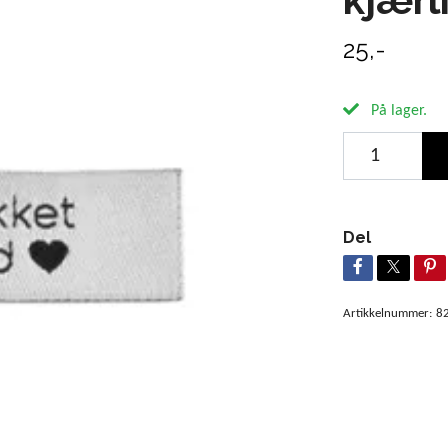
25,-
På lager.
Del
Artikkelnummer:
8