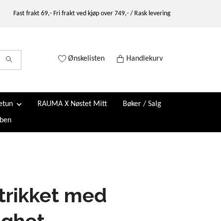
Fast frakt 69,- Fri frakt ved kjøp over 749,- / Rask levering
Ønskelisten
Handlekurv
etun
RAUMA X Nøstet Mitt
Bøker / Salg
ben
trikket med
ighet