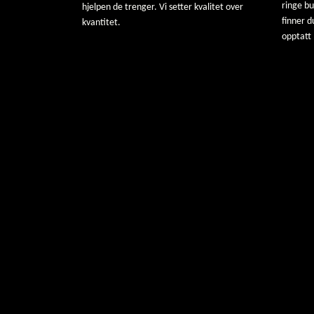
ringe b
hjelpen de trenger. Vi setter kvalitet over
finner d
kvantitet.
opptatt