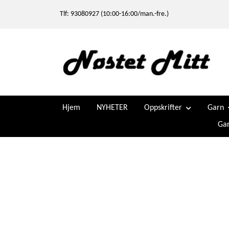
Tlf: 93080927 (10:00-16:00/man.-fre.)
Hjem
NYHETER
Oppskrifter
Garn
Gar