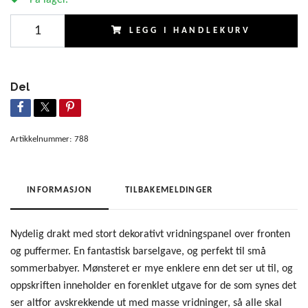
LEGG I HANDLEKURV
Del
Artikkelnummer:
788
INFORMASJON
TILBAKEMELDINGER
Nydelig drakt med stort dekorativt vridningspanel over fronten
og puffermer. En fantastisk barselgave, og perfekt til små
sommerbabyer. Mønsteret er mye enklere enn det ser ut til, og
oppskriften inneholder en forenklet utgave for de som synes det
ser altfor avskrekkende ut med masse vridninger, så alle skal