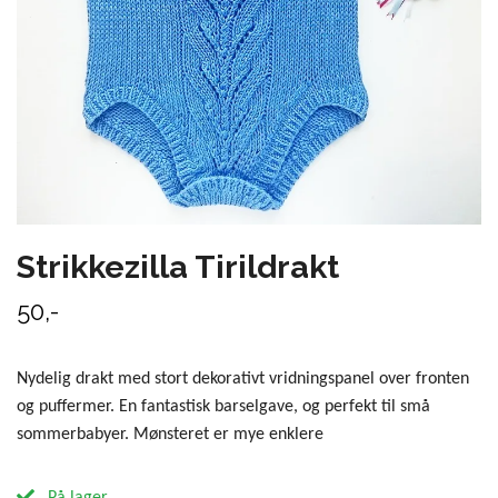
Strikkezilla Tirildrakt
50,-
Nydelig drakt med stort dekorativt vridningspanel over fronten
og puffermer. En fantastisk barselgave, og perfekt til små
sommerbabyer. Mønsteret er mye enklere
På lager.