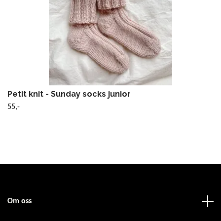
Petit knit - Sunday socks junior
55,-
Om oss