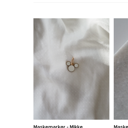
Maskemarkør - Mikke
Maske