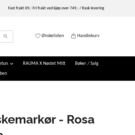
Fast frakt 69,- Fri frakt ved kjøp over 749,- / Rask levering
Ønskelisten
Handlekurv
etun
RAUMA X Nøstet Mitt
Bøker / Salg
ben
kemarkør - Rosa
e