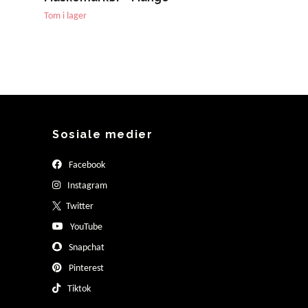
Tom i lager
Sosiale medier
Facebook
Instagram
Twitter
YouTube
Snapchat
Pinterest
Tiktok