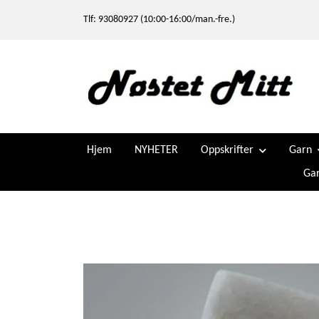
Tlf: 93080927 (10:00-16:00/man.-fre.)
Hjem
NYHETER
Oppskrifter
Garn
Gar