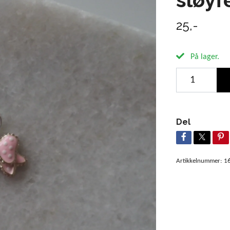
25,-
På lager.
Del
Artikkelnummer:
1