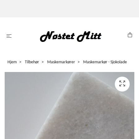
Hjem
Tilbehør
Maskemarkører
Maskemarkør - Sjokolade