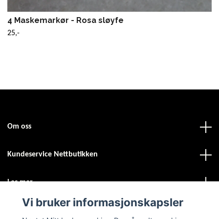
4 Maskemarkør - Rosa sløyfe
25,-
Om oss
Kundeservice Nettbutikken
Les mer
Vi bruker informasjonskapsler
Sosiale medier