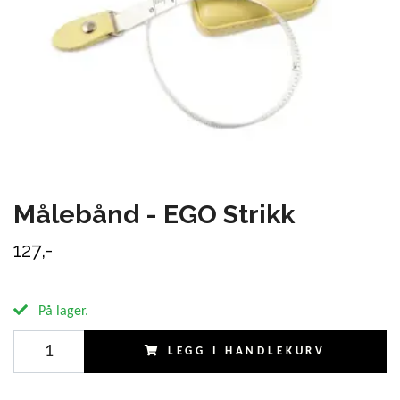
Målebånd - EGO Strikk
127,-
På lager.
LEGG I HANDLEKURV