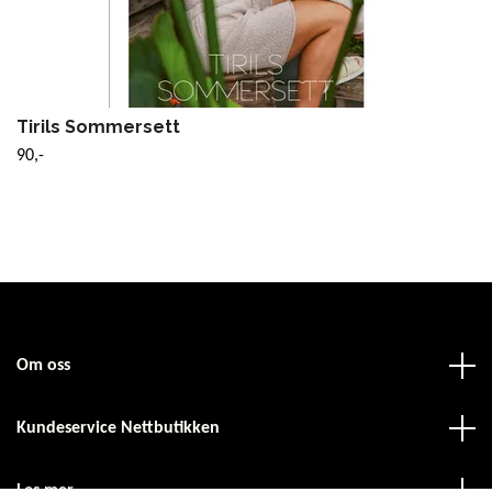
Tirils Sommersett
90,-
Om oss
Kundeservice Nettbutikken
Les mer