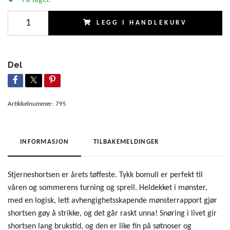
LEGG I HANDLEKURV
Del
Artikkelnummer:
795
INFORMASJON
TILBAKEMELDINGER
Stjerneshortsen er årets tøffeste. Tykk bomull er perfekt til
våren og sommerens turning og sprell. Heldekket i mønster,
med en logisk, lett avhengighetsskapende mønsterrapport gjør
shortsen gøy å strikke, og det går raskt unna! Snøring i livet gir
shortsen lang brukstid, og den er like fin på søtnoser og