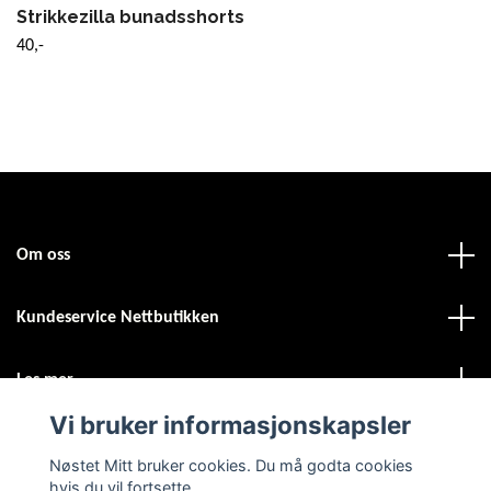
Strikkezilla bunadsshorts
40,-
Om oss
Kundeservice Nettbutikken
Les mer
Vi bruker informasjonskapsler
Sosiale medier
Nøstet Mitt bruker cookies. Du må godta cookies
hvis du vil fortsette.