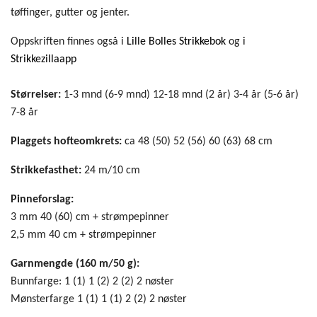
tøffinger, gutter og jenter.
Oppskriften finnes også i
Lille Bolles Strikkebok
og i
Strikkezillaapp
Størrelser:
1-3 mnd (6-9 mnd) 12-18 mnd (2 år) 3-4 år (5-6 år)
7-8 år
Plaggets hofteomkrets:
ca 48 (50) 52 (56) 60 (63) 68 cm
Strikkefasthet:
24 m/10 cm
Pinneforslag:
3 mm 40 (60) cm + strømpepinner
2,5 mm 40 cm + strømpepinner
Garnmengde (160 m/50 g):
Bunnfarge: 1 (1) 1 (2) 2 (2) 2 nøster
Mønsterfarge 1 (1) 1 (1) 2 (2) 2 nøster