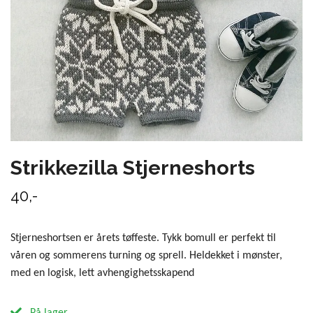
Strikkezilla Stjerneshorts
40,-
Stjerneshortsen er årets tøffeste. Tykk bomull er perfekt til
våren og sommerens turning og sprell. Heldekket i mønster,
med en logisk, lett avhengighetsskapend
På lager.